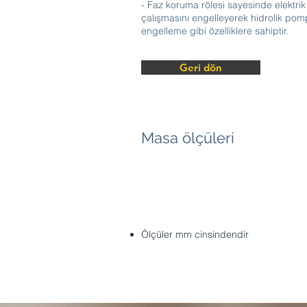
- Faz koruma rölesi sayesinde elektr
çalışmasını engelleyerek hidrolik p
engelleme gibi özelliklere sahiptir.
Geri dön
Masa ölçüleri
Ölçüler mm cinsindendir